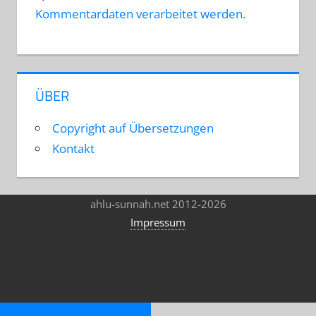
Kommentardaten verarbeitet werden.
ÜBER
Copyright auf Übersetzungen
Kontakt
ahlu-sunnah.net 2012-2026
Impressum