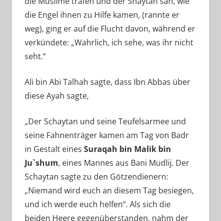
die Muslime trafen und der Shaytan sah, wie
die Engel ihnen zu Hilfe kamen, (rannte er
weg), ging er auf die Flucht davon, während er
verkündete: „Wahrlich, ich sehe, was ihr nicht
seht.“
Ali bin Abi Talhah sagte, dass Ibn Abbas über
diese Ayah sagte,
„Der Schaytan und seine Teufelsarmee und
seine Fahnenträger kamen am Tag von Badr
in Gestalt eines
Suraqah bin Malik bin
Ju`shum
, eines Mannes aus Bani Mudlij. Der
Schaytan sagte zu den Götzendienern:
„Niemand wird euch an diesem Tag besiegen,
und ich werde euch helfen“. Als sich die
beiden Heere gegenüberstanden, nahm der