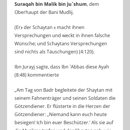
Suraqah bin Malik bin Ju`shum
, dem
Oberhaupt der Bani Mudlij.
(Er﴿ der Schaytan ﴾ macht ihnen
Versprechungen und weckt in ihnen falsche
Wünsche; und Schaytans Versprechungen
sind nichts als Täuschungen) (4:120).
Ibn Jurayj sagte, dass Ibn `Abbas diese Ayah
(8:48) kommentierte
„Am Tag von Badr begleitete der Shaytan mit
seinem Fahnenträger und seinen Soldaten die
Götzendiener. Er flüsterte in die Herzen der
Götzendiener: „Niemand kann euch heute
besiegen! Ich bin euer Beschützer.‘ Als sie auf