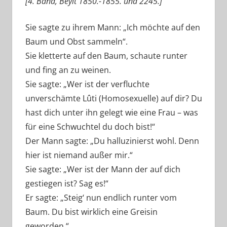
[4. Band, Beyit 1850.-1855. und 2245.]
Sie sagte zu ihrem Mann: „Ich möchte auf den
Baum und Obst sammeln“.
Sie kletterte auf den Baum, schaute runter
und fing an zu weinen.
Sie sagte: „Wer ist der verfluchte
unverschämte Lûti (Homosexuelle) auf dir? Du
hast dich unter ihn gelegt wie eine Frau – was
für eine Schwuchtel du doch bist!“
Der Mann sagte: „Du halluzinierst wohl. Denn
hier ist niemand außer mir.“
Sie sagte: „Wer ist der Mann der auf dich
gestiegen ist? Sag es!“
Er sagte: „Steig‘ nun endlich runter vom
Baum. Du bist wirklich eine Greisin
geworden.“