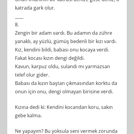
katrada gark olur.
____
8.
Zengin bir adam vardı. Bu adamın da zühre
yanaklı, ay yüzlü, gümüş bedenli bir kızı vardı.
Kız, kendini bildi, babası onu kocaya verdi.
Fakat kocası kızın dengi değildi.
Kavun, karpuz oldu, sulandı mı yarmazsan
telef olur gider.
Babası da kızın baştan çıkmasından korktu da
onun için onu, dengi olmayan birisine verdi.
Kızına dedi ki: Kendini kocandan koru, sakın
gebe kalma.
Ne yapayım? Bu yoksula seni vermek zorunda