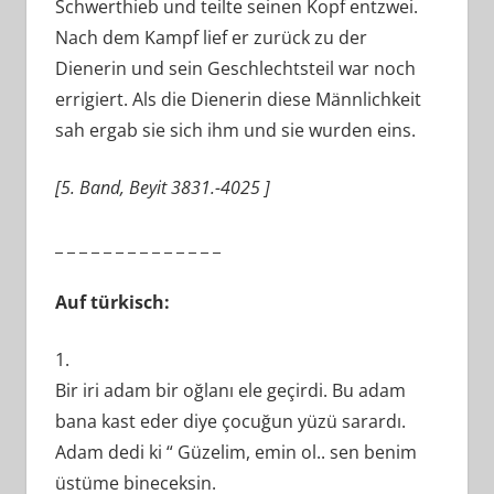
Schwerthieb und teilte seinen Kopf entzwei.
Nach dem Kampf lief er zurück zu der
Dienerin und sein Geschlechtsteil war noch
errigiert. Als die Dienerin diese Männlichkeit
sah ergab sie sich ihm und sie wurden eins.
[5. Band, Beyit 3831.-4025 ]
_ _ _ _ _ _ _ _ _ _ _ _ _ _
Auf türkisch:
1.
Bir iri adam bir oğlanı ele geçirdi. Bu adam
bana kast eder diye çocuğun yüzü sarardı.
Adam dedi ki “ Güzelim, emin ol.. sen benim
üstüme bineceksin.