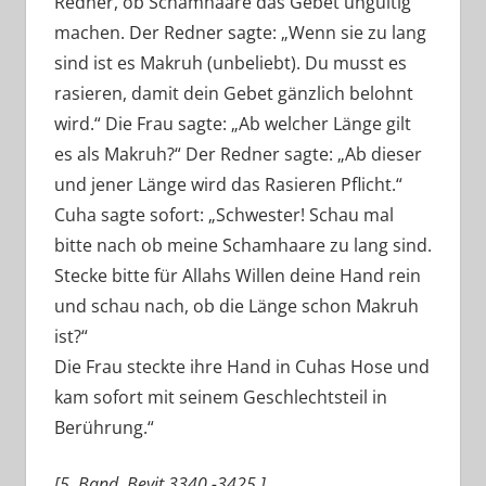
Redner, ob Schamhaare das Gebet ungültig
machen. Der Redner sagte: „Wenn sie zu lang
sind ist es Makruh (unbeliebt). Du musst es
rasieren, damit dein Gebet gänzlich belohnt
wird.“ Die Frau sagte: „Ab welcher Länge gilt
es als Makruh?“ Der Redner sagte: „Ab dieser
und jener Länge wird das Rasieren Pflicht.“
Cuha sagte sofort: „Schwester! Schau mal
bitte nach ob meine Schamhaare zu lang sind.
Stecke bitte für Allahs Willen deine Hand rein
und schau nach, ob die Länge schon Makruh
ist?“
Die Frau steckte ihre Hand in Cuhas Hose und
kam sofort mit seinem Geschlechtsteil in
Berührung.“
[5. Band, Beyit 3340.-3425.]