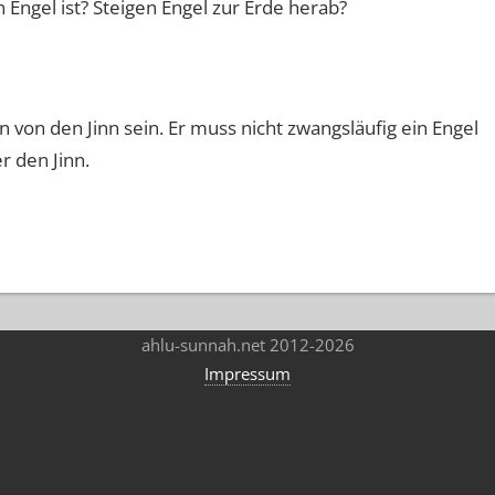
n Engel ist? Steigen Engel zur Erde herab?
von den Jinn sein. Er muss nicht zwangsläufig ein Engel
r den Jinn.
ahlu-sunnah.net 2012-2026
Impressum