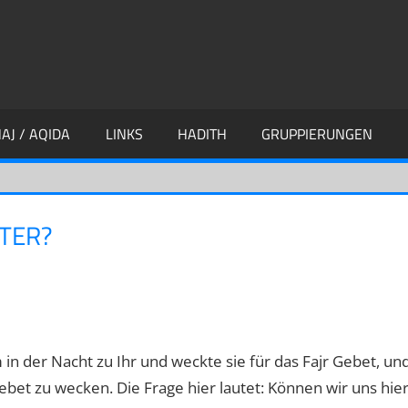
AJ / AQIDA
LINKS
HADITH
GRUPPIERUNGEN
TER?
in der Nacht zu Ihr und weckte sie für das Fajr Gebet, un
ebet zu wecken. Die Frage hier lautet: Können wir uns hie