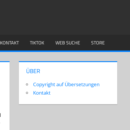
KONTAKT
TIKTOK
WEB SUCHE
STORE
ÜBER
Copyright auf Übersetzungen
Kontakt
d
r