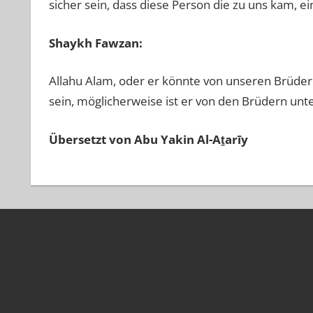
sicher sein, dass diese Person die zu uns kam, ei
Shaykh Fawzan:
Allahu Alam, oder er könnte von unseren Brüdern 
sein, möglicherweise ist er von den Brüdern unte
Übersetzt von Abu Yakin Al-Aṯarīy