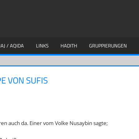
AJ / AQIDA
LINKS
HADITH
GRUPPIERUNGEN
E VON SUFIS
ren auch da. Einer vom Volke Nusaybin sagte;