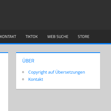
KONTAKT
TIKTOK
WEB SUCHE
STORE
ÜBER
Copyright auf Übersetzungen
Kontakt