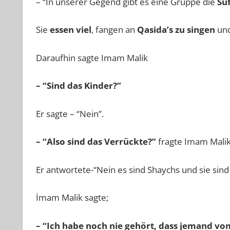
– “In unserer Gegend gibt es eine Gruppe die
Su
Sie
essen viel
, fangen an
Qasida’s zu singen
un
Daraufhin sagte Imam Malik
– “Sind das Kinder?”
Er sagte – “Nein”.
– “Also sind das Verrückte?”
fragte Imam Malik
Er antwortete-“Nein es sind Shaychs und sie sind
İmam Malik sagte;
– “Ich habe noch nie gehört, dass jemand vo