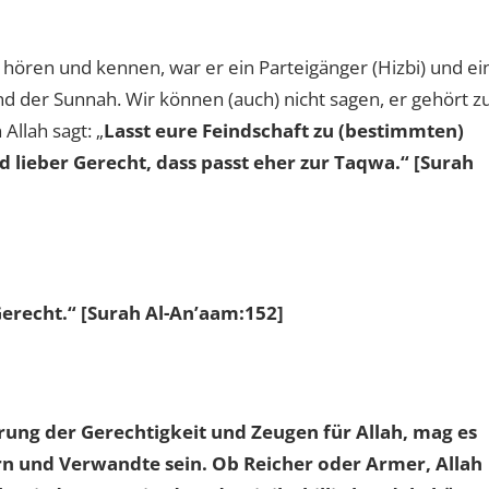
hören und kennen, war er ein Parteigänger (Hizbi) und ei
ind der Sunnah. Wir können (auch) nicht sagen, er gehört z
Allah sagt: „
Lasst eure Feindschaft zu (bestimmten)
d lieber Gerecht, dass passt eher zur Taqwa.“ [Surah
Gerecht.“ [Surah Al-An’aam:152]
ahrung der Gerechtigkeit und Zeugen für Allah, mag es
rn und Verwandte sein. Ob Reicher oder Armer, Allah