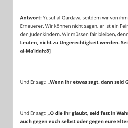
Antwort:
Yusuf al-Qardawi, seitdem wir von ihm 
Erneuerer. Wir können nicht sagen, er ist ein Fe
den Judenkindern. Wir müssen fair bleiben, denn 
Leuten, nicht zu Ungerechtigkeit werden. Sei
al-Ma’idah:8]
Und Er sagt:
„Wenn ihr etwas sagt, dann seid 
Und Er sagt:
„O die ihr glaubt, seid fest in W
auch gegen euch selbst oder gegen eure Elte