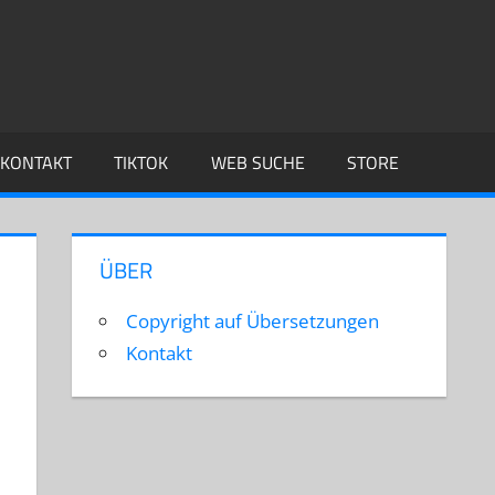
KONTAKT
TIKTOK
WEB SUCHE
STORE
ÜBER
Copyright auf Übersetzungen
Kontakt