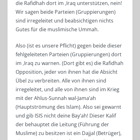
die Rafidhah dort im ‚Iraq unterstützen, nein!
Wir sagen beide Parteien (Gruppierungen)
sind irregeleitet und beabsichtigen nichts
Gutes für die muslimische Ummah.
Also (ist es unsere Pflicht) gegen beide dieser
fehlgeleiteten Parteien (Gruppierungen) dort
im ‚Iraq zu warnen. (Dort gibt es) die Rafidhah
Opposition, jeder von ihnen hat die Absicht
Übel zu verbreiten. Alle von ihnen sind
irregeleitet, und alle von ihnen sind im Krieg
mit der Ahlus-Sunnah wal-Jama’ah
(Hauptströmung des Islam). Also sei gewarnt
und gib ISIS nicht deine Bay’ah! Dieser Kalif
der behauptet die Leitung (Führung der
Muslime) zu besitzen ist ein Dajjal (Betrüger),