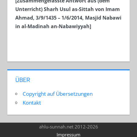
[Zusammengefasste Antwort aus (dem
Unterricht) Sharh Usul as-Sittah von Imam
Ahmad, 3/9/1435 – 1/6/2014, Masjid Nabawi
in al-Madinah an-Nabawiyyah]
ÜBER
Copyright auf Übersetzungen
Kontakt
ahlu-sunnah.net 2012-2026
Impressum