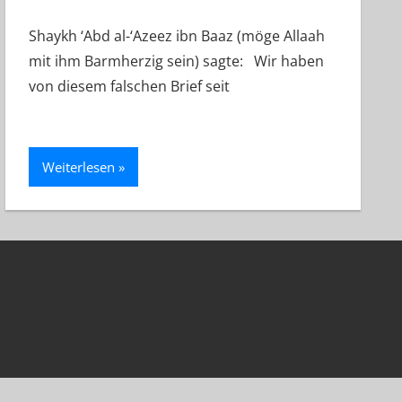
Shaykh ‘Abd al-‘Azeez ibn Baaz (möge Allaah
mit ihm Barmherzig sein) sagte: Wir haben
von diesem falschen Brief seit
Weiterlesen