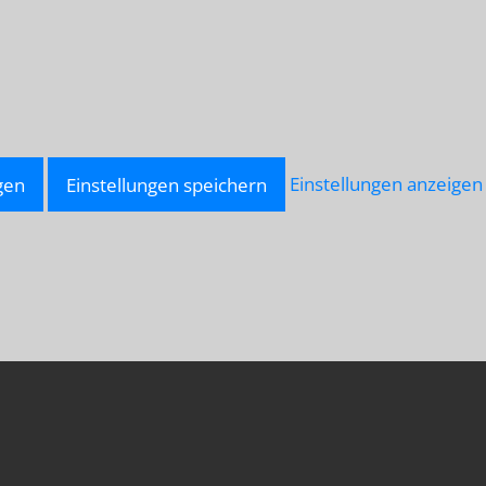
gen
Einstellungen speichern
Einstellungen anzeigen
LU-
NNAH.NET