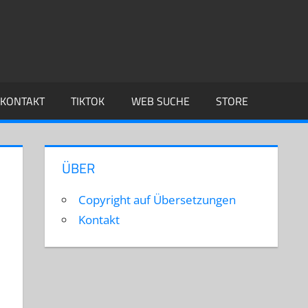
KONTAKT
TIKTOK
WEB SUCHE
STORE
ÜBER
Copyright auf Übersetzungen
Kontakt