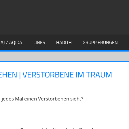
AJ / AQIDA
LINKS
HADITH
GRUPPIERUNGEN
EHEN | VERSTORBENE IM TRAUM
 jedes Mal einen Verstorbenen sieht?