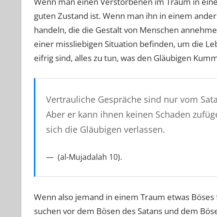
Wenn man einen Verstorbenen im Traum in einem 
guten Zustand ist. Wenn man ihn in einem andere
handeln, die die Gestalt von Menschen annehmen
einer missliebigen Situation befinden, um die Le
eifrig sind, alles zu tun, was den Gläubigen Kumm
Vertrauliche Gespräche sind nur vom Satan
Aber er kann ihnen keinen Schaden zufügen
sich die Gläubigen verlassen.
(al-Mujadalah 10).
Wenn also jemand in einem Traum etwas Böses fü
suchen vor dem Bösen des Satans und dem Böse