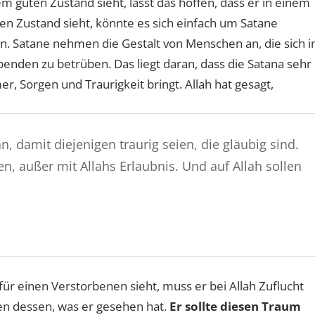
guten Zustand sieht, lässt das hoffen, dass er in einem
n Zustand sieht, könnte es sich einfach um Satane
. Satane nehmen die Gestalt von Menschen an, die sich i
benden zu betrüben. Das liegt daran, dass die Satana sehr
er, Sorgen und Traurigkeit bringt. Allah hat gesagt,
, damit diejenigen traurig seien, die gläubig sind.
, außer mit Allahs Erlaubnis. Und auf Allah sollen
r einen Verstorbenen sieht, muss er bei Allah Zuflucht
n dessen, was er gesehen hat.
Er sollte diesen Traum